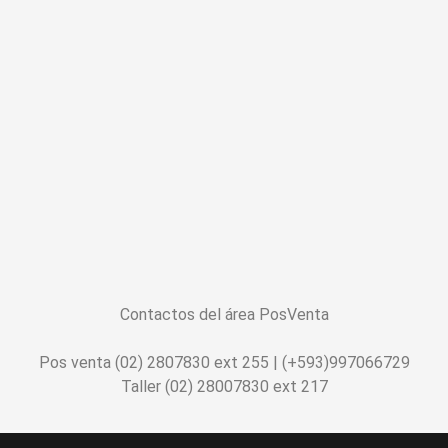
Contactos del área PosVenta
Pos venta (02) 2807830 ext 255 | (+593)997066729
Taller (02) 28007830 ext 217